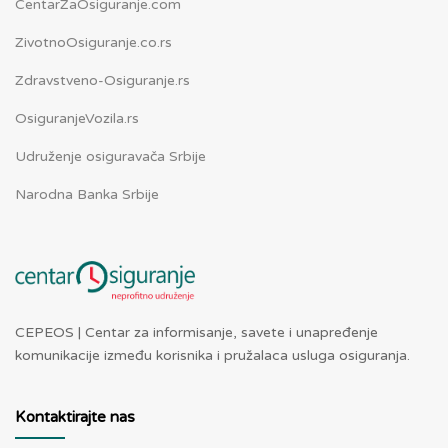
CentarZaOsiguranje.com
ZivotnoOsiguranje.co.rs
Zdravstveno-Osiguranje.rs
OsiguranjeVozila.rs
Udruženje osiguravača Srbije
Narodna Banka Srbije
CEPEOS | Centar za informisanje, savete i unapređenje
komunikacije između korisnika i pružalaca usluga osiguranja.
Kontaktirajte nas