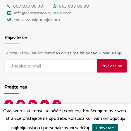
063 833 88 38
063 833 88 38
info@centarzaosiguranje.com
centarzaosiguranje.com
Prijavite se
Budite u toku sa novostima i oglasima za posao u osiguranju.
Prijavite se
Pratite nas
Ovaj web sajt koristi kolačiće (cookies). Korišćenjem ove web-
stranice pristajete na upotrebu kolačića koji vam omogućuju
najbolju uslugu i personalizovani sadržaj.
Prihvatam