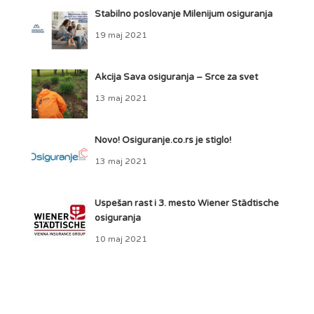
Stabilno poslovanje Milenijum osiguranja
19 maj 2021
Akcija Sava osiguranja – Srce za svet
13 maj 2021
Novo! Osiguranje.co.rs je stiglo!
13 maj 2021
Uspešan rast i 3. mesto Wiener Städtische
osiguranja
10 maj 2021