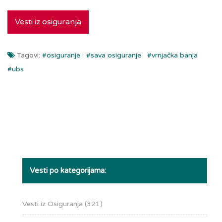
Vesti iz osiguranja
Tagovi:
#osiguranje
#sava osiguranje
#vrnjačka banja
#ubs
Vesti po kategorijama:
Vesti iz Osiguranja
(321)