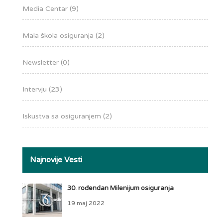
Media Centar
(9)
Mala škola osiguranja
(2)
Newsletter
(0)
Intervju
(23)
Iskustva sa osiguranjem
(2)
Najnovije Vesti
30. rođendan Milenijum osiguranja
19 maj 2022