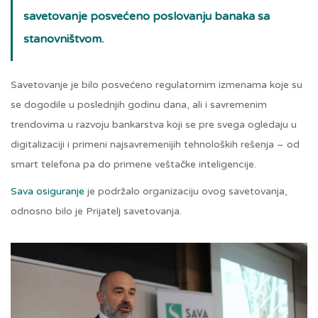
savetovanje posvećeno poslovanju banaka sa
stanovništvom.
Savetovanje je bilo posvećeno regulatornim izmenama koje su
se dogodile u poslednjih godinu dana, ali i savremenim
trendovima u razvoju bankarstva koji se pre svega ogledaju u
digitalizaciji i primeni najsavremenijih tehnoloških rešenja – od
smart telefona pa do primene veštačke inteligencije.
Sava osiguranje
je podržalo organizaciju ovog savetovanja,
odnosno bilo je Prijatelj savetovanja.