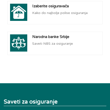
Izaberite osiguravača
Kako do najbolje polise osiguranja
Narodna banke Srbije
Saveti NBS za osiguranje
Saveti za osiguranje