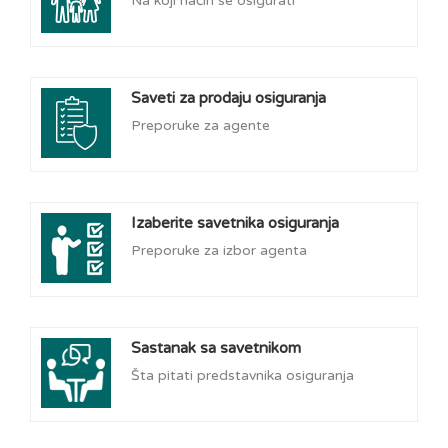
Na koji način se osigurati
Saveti za prodaju osiguranja
Preporuke za agente
Izaberite savetnika osiguranja
Preporuke za izbor agenta
Sastanak sa savetnikom
Šta pitati predstavnika osiguranja