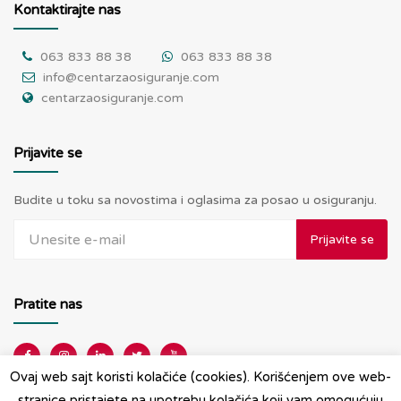
Kontaktirajte nas
063 833 88 38
063 833 88 38
info@centarzaosiguranje.com
centarzaosiguranje.com
Prijavite se
Budite u toku sa novostima i oglasima za posao u osiguranju.
Prijavite se
Pratite nas
Ovaj web sajt koristi kolačiće (cookies). Korišćenjem ove web-
stranice pristajete na upotrebu kolačića koji vam omogućuju