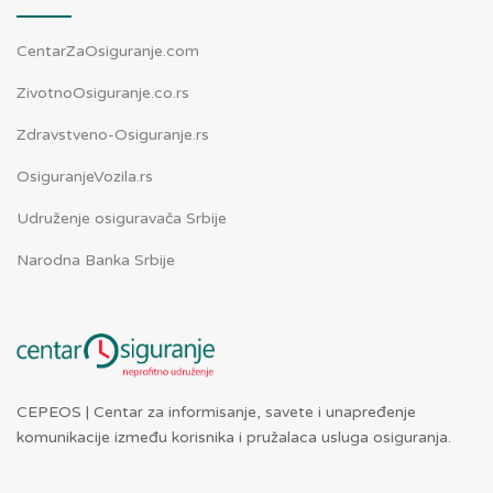
CentarZaOsiguranje.com
ZivotnoOsiguranje.co.rs
Zdravstveno-Osiguranje.rs
OsiguranjeVozila.rs
Udruženje osiguravača Srbije
Narodna Banka Srbije
CEPEOS | Centar za informisanje, savete i unapređenje
komunikacije između korisnika i pružalaca usluga osiguranja.