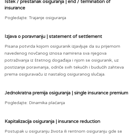
Istek / prestanak osiguranja | end / termination of
insurance
Pogledajte: Trajanje osiguranja
Izjava o poravnanju | statement of settlement
Pisana potvrda kojom osiguranik izjavljuje da su prijemom
navedenog novčanog iznosa namirena sva njegova
potraživanja iz štetnog događaja i njom se osiguranik, uz
postizanje poravnanja, odriče svih tekućih i budućih zahteva
prema osiguravaču iz nastalog osiguranog slučaja.
Jednokratna premija osiguranja | single insurance premium
Pogledajte: Dinamika plaćanja
Kapitalizacija osiguranja | insurance reduction
Postupak u osiguranju života ili rentnom osiguranju gde se