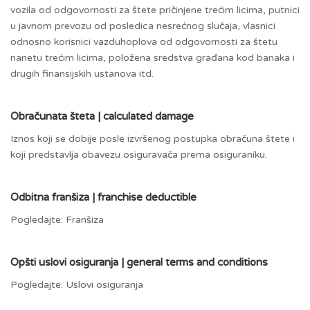
vozila od odgovornosti za štete pričinjene trećim licima, putnici
u javnom prevozu od posledica nesrećnog slučaja, vlasnici
odnosno korisnici vazduhoplova od odgovornosti za štetu
nanetu trećim licima, položena sredstva građana kod banaka i
drugih finansijskih ustanova itd.
Obračunata šteta | calculated damage
Iznos koji se dobije posle izvršenog postupka obračuna štete i
koji predstavlja obavezu osiguravača prema osiguraniku.
Odbitna franšiza | franchise deductible
Pogledajte: Franšiza
Opšti uslovi osiguranja | general terms and conditions
Pogledajte: Uslovi osiguranja