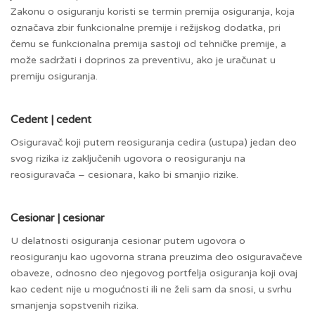
Zakonu o osiguranju koristi se termin premija osiguranja, koja
označava zbir funkcionalne premije i režijskog dodatka, pri
čemu se funkcionalna premija sastoji od tehničke premije, a
može sadržati i doprinos za preventivu, ako je uračunat u
premiju osiguranja.
Cedent | cedent
Osiguravač koji putem reosiguranja cedira (ustupa) jedan deo
svog rizika iz zaključenih ugovora o reosiguranju na
reosiguravača – cesionara, kako bi smanjio rizike.
Cesionar | cesionar
U delatnosti osiguranja cesionar putem ugovora o
reosiguranju kao ugovorna strana preuzima deo osiguravačeve
obaveze, odnosno deo njegovog portfelja osiguranja koji ovaj
kao cedent nije u mogućnosti ili ne želi sam da snosi, u svrhu
smanjenja sopstvenih rizika.